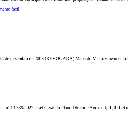
mento fácil
, de 24 de dezembro de 2008 (REVOGADA) Mapa do Macrozoneamento Mu
 nº 13.339/2022 - Lei Geral do Plano Diretor e Anexos I, II ,III Lei nº