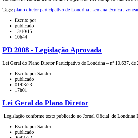
Tags:
plano diretor participativo de Londrina
,
semana técnica
,
zonea
Escrito por
publicado
13/10/15
10h44
PD 2008 - Legislação Aprovada
Lei Geral do Plano Diretor Participativo de Londrina – nº 10.637
Escrito por Sandra
publicado
01/03/23
17h01
Lei Geral do Plano Diretor
Legislação conforme texto publicado no Jornal Oficial de Londrina Lei
Escrito por Sandra
publicado
26/01/22