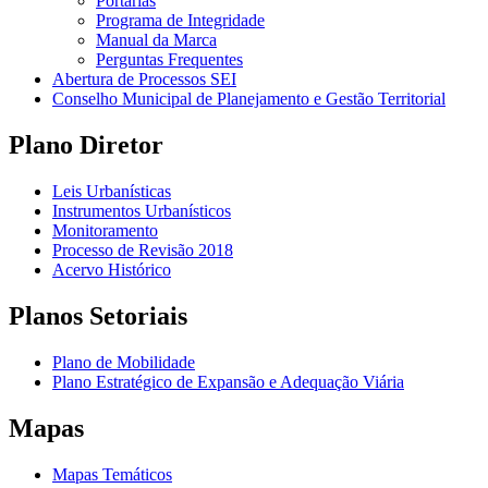
Portarias
Programa de Integridade
Manual da Marca
Perguntas Frequentes
Abertura de Processos SEI
Conselho Municipal de Planejamento e Gestão Territorial
Plano Diretor
Leis Urbanísticas
Instrumentos Urbanísticos
Monitoramento
Processo de Revisão 2018
Acervo Histórico
Planos Setoriais
Plano de Mobilidade
Plano Estratégico de Expansão e Adequação Viária
Mapas
Mapas Temáticos