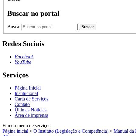
Buscar no portal
Busca:
Buscar
Redes Sociais
Facebook
YouTube
Serviços
Página Inicial
Institucional
Carta de Serviços
Contato
Últimas Notícias
Área de imprensa
Fim do menu de serviços
Página inicial
>
O Instituto (Legislação e Competência)
>
Manual da 