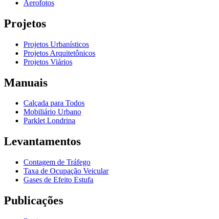
Aerofotos
Projetos
Projetos Urbanísticos
Projetos Arquitetônicos
Projetos Viários
Manuais
Calçada para Todos
Mobiliário Urbano
Parklet Londrina
Levantamentos
Contagem de Tráfego
Taxa de Ocupação Veicular
Gases de Efeito Estufa
Publicações