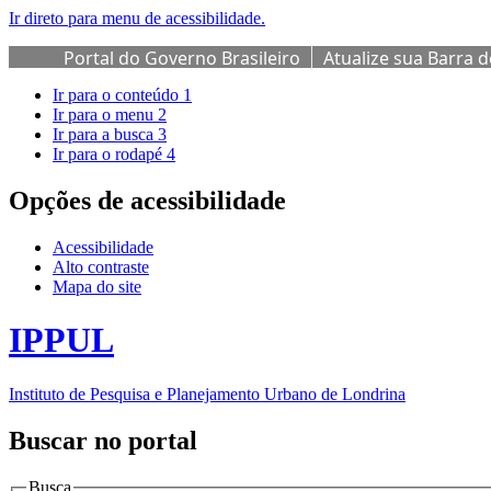
Ir direto para menu de acessibilidade.
Portal do Governo Brasileiro
Atualize sua Barra 
Ir para o conteúdo
1
Ir para o menu
2
Ir para a busca
3
Ir para o rodapé
4
Opções de acessibilidade
Acessibilidade
Alto contraste
Mapa do site
IPPUL
Instituto de Pesquisa e Planejamento Urbano de Londrina
Buscar no portal
Busca