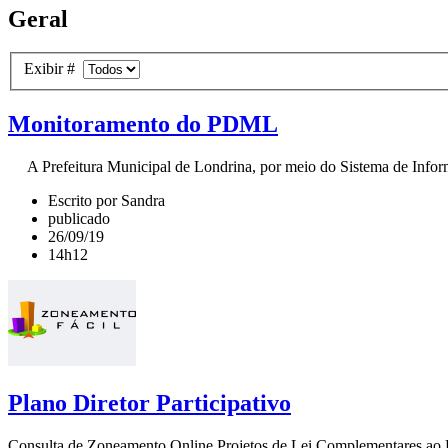
Geral
Exibir #
Monitoramento do PDML
A Prefeitura Municipal de Londrina, por meio do Sistema de Infor
Escrito por Sandra
publicado
26/09/19
14h12
Plano Diretor Participativo
Consulta de Zoneamento Online Projetos de Lei Complementares ao Pla