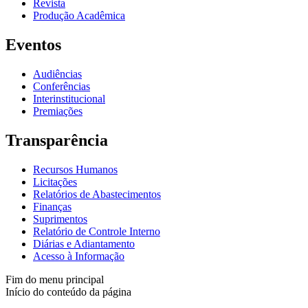
Revista
Produção Acadêmica
Eventos
Audiências
Conferências
Interinstitucional
Premiações
Transparência
Recursos Humanos
Licitações
Relatórios de Abastecimentos
Finanças
Suprimentos
Relatório de Controle Interno
Diárias e Adiantamento
Acesso à Informação
Fim do menu principal
Início do conteúdo da página