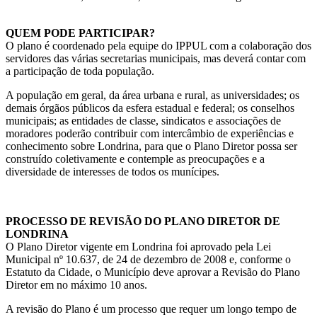
QUEM PODE PARTICIPAR?
O plano é coordenado pela equipe do IPPUL com a colaboração dos
servidores das várias secretarias municipais, mas deverá contar com
a participação de toda população.
A população em geral, da área urbana e rural, as universidades; os
demais órgãos públicos da esfera estadual e federal; os conselhos
municipais; as entidades de classe, sindicatos e associações de
moradores poderão contribuir com intercâmbio de experiências e
conhecimento sobre Londrina, para que o Plano Diretor possa ser
construído coletivamente e contemple as preocupações e a
diversidade de interesses de todos os munícipes.
PROCESSO DE REVISÃO DO PLANO DIRETOR DE
LONDRINA
O Plano Diretor vigente em Londrina foi aprovado pela Lei
Municipal nº 10.637, de 24 de dezembro de 2008 e, conforme o
Estatuto da Cidade, o Município deve aprovar a Revisão do Plano
Diretor em no máximo 10 anos.
A revisão do Plano é um processo que requer um longo tempo de