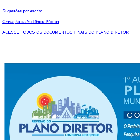
Sugestões por escrito
Gravação da Audiência Pública
ACESSE TODOS OS DOCUMENTOS FINAIS DO PLANO DIRETOR