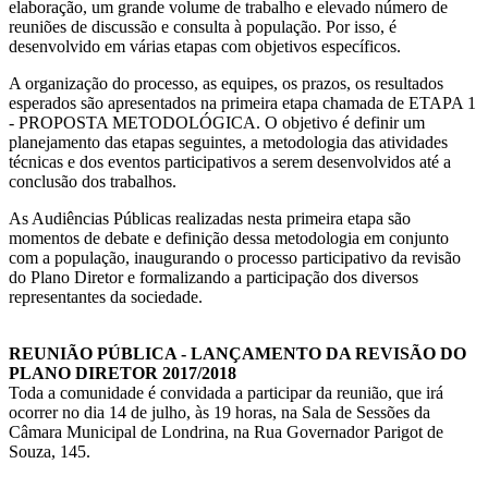
elaboração, um grande volume de trabalho e elevado número de
reuniões de discussão e consulta à população. Por isso, é
desenvolvido em várias etapas com objetivos específicos.
A organização do processo, as equipes, os prazos, os resultados
esperados são apresentados na primeira etapa chamada de ETAPA 1
- PROPOSTA METODOLÓGICA. O objetivo é definir um
planejamento das etapas seguintes, a metodologia das atividades
técnicas e dos eventos participativos a serem desenvolvidos até a
conclusão dos trabalhos.
As Audiências Públicas realizadas nesta primeira etapa são
momentos de debate e definição dessa metodologia em conjunto
com a população, inaugurando o processo participativo da revisão
do Plano Diretor e formalizando a participação dos diversos
representantes da sociedade.
REUNIÃO PÚBLICA - LANÇAMENTO DA REVISÃO DO
PLANO DIRETOR 2017/2018
Toda a comunidade é convidada a participar da reunião, que irá
ocorrer no dia 14 de julho, às 19 horas, na Sala de Sessões da
Câmara Municipal de Londrina, na Rua Governador Parigot de
Souza, 145.