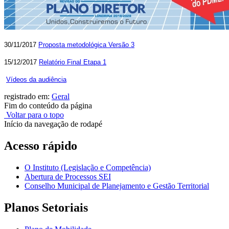
30/11/2017
Proposta metodológica Versão 3
15/12/2017
Relatório Final Etapa 1
Vídeos da audiência
registrado em:
Geral
Fim do conteúdo da página
Voltar para o topo
Início da navegação de rodapé
Acesso rápido
O Instituto (Legislação e Competência)
Abertura de Processos SEI
Conselho Municipal de Planejamento e Gestão Territorial
Planos Setoriais