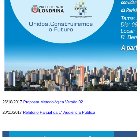
26/10/2017
Proposta Metodológica Versão 02
20/11/2017
Relatório Parcial da 1ª Audiência Pública