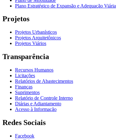
Plano de Mobilidade
Plano Estratégico de Expansão e Adequação Viária
Projetos
Projetos Urbanísticos
Projetos Arquitetônicos
Projetos Viários
Transparência
Recursos Humanos
Licitações
Relatórios de Abastecimentos
Finanças
Suprimentos
Relatório de Controle Interno
Diárias e Adiantamento
Acesso à Informação
Redes Sociais
Facebook