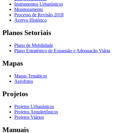
Instrumentos Urbanísticos
Monitoramento
Processo de Revisão 2018
Acervo Histórico
Planos Setoriais
Plano de Mobilidade
Plano Estratégico de Expansão e Adequação Viária
Mapas
Mapas Temáticos
Aerofotos
Projetos
Projetos Urbanísticos
Projetos Arquitetônicos
Projetos Viários
Manuais