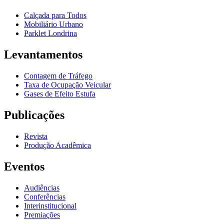
Calçada para Todos
Mobiliário Urbano
Parklet Londrina
Levantamentos
Contagem de Tráfego
Taxa de Ocupação Veicular
Gases de Efeito Estufa
Publicações
Revista
Produção Acadêmica
Eventos
Audiências
Conferências
Interinstitucional
Premiações