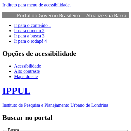
Ir direto para menu de acessibilidade.
Portal do Governo Brasileiro
Atualize sua Barra
de Governo
Ir para o conteúdo
1
Ir para o menu
2
Ir para a busca
3
Ir para o rodapé
4
Opções de acessibilidade
Acessibilidade
Alto contraste
Mapa do site
IPPUL
Instituto de Pesquisa e Planejamento Urbano de Londrina
Buscar no portal
Busca