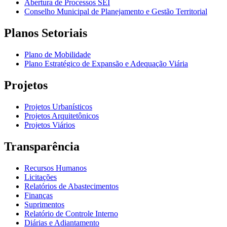
Abertura de Processos SEI
Conselho Municipal de Planejamento e Gestão Territorial
Planos Setoriais
Plano de Mobilidade
Plano Estratégico de Expansão e Adequação Viária
Projetos
Projetos Urbanísticos
Projetos Arquitetônicos
Projetos Viários
Transparência
Recursos Humanos
Licitações
Relatórios de Abastecimentos
Finanças
Suprimentos
Relatório de Controle Interno
Diárias e Adiantamento