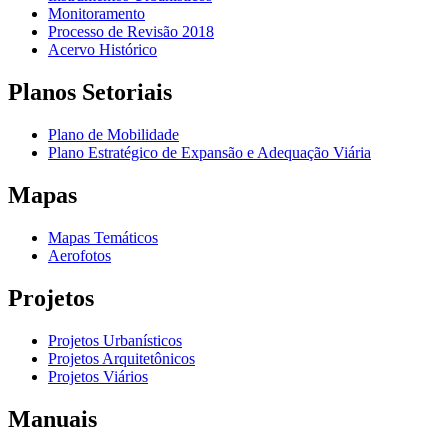
Monitoramento
Processo de Revisão 2018
Acervo Histórico
Planos Setoriais
Plano de Mobilidade
Plano Estratégico de Expansão e Adequação Viária
Mapas
Mapas Temáticos
Aerofotos
Projetos
Projetos Urbanísticos
Projetos Arquitetônicos
Projetos Viários
Manuais