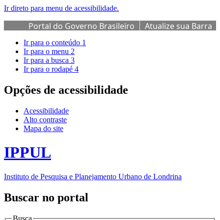
Ir direto para menu de acessibilidade.
Portal do Governo Brasileiro
Atualize sua Barra
de Governo
Ir para o conteúdo
1
Ir para o menu
2
Ir para a busca
3
Ir para o rodapé
4
Opções de acessibilidade
Acessibilidade
Alto contraste
Mapa do site
IPPUL
Instituto de Pesquisa e Planejamento Urbano de Londrina
Buscar no portal
Busca