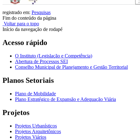
registrado em:
Pesquisas
Fim do conteúdo da página
Voltar para o topo
Início da navegação de rodapé
Acesso rápido
O Instituto (Legislação e Competência)
Abertura de Processos SEI
Conselho Municipal de Planejamento e Gestão Territorial
Planos Setoriais
Plano de Mobilidade
Plano Estratégico de Expansão e Adequação Viária
Projetos
Projetos Urbanísticos
Projetos Arquitetônicos
Projetos Viários