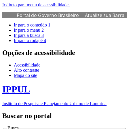
Ir direto para menu de acessibilidade.
Portal do Governo Brasileiro
Atualize sua Barra
de Governo
Ir para o conteúdo
1
Ir para o menu
2
Ir para a busca
3
Ir para o rodapé
4
Opções de acessibilidade
Acessibilidade
Alto contraste
Mapa do site
IPPUL
Instituto de Pesquisa e Planejamento Urbano de Londrina
Buscar no portal
Busca