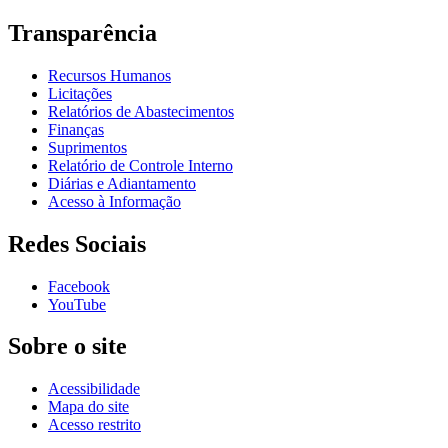
Transparência
Recursos Humanos
Licitações
Relatórios de Abastecimentos
Finanças
Suprimentos
Relatório de Controle Interno
Diárias e Adiantamento
Acesso à Informação
Redes Sociais
Facebook
YouTube
Sobre o site
Acessibilidade
Mapa do site
Acesso restrito