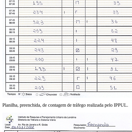
Planilha, preenchida, de contagem de tráfego realizada pelo IPPUL.