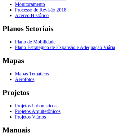
Monitoramento
Processo de Revisão 2018
Acervo Histórico
Planos Setoriais
Plano de Mobilidade
Plano Estratégico de Expansão e Adequação Viária
Mapas
Mapas Temáticos
Aerofotos
Projetos
Projetos Urbanísticos
Projetos Arquitetônicos
Projetos Viários
Manuais