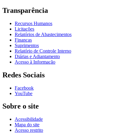
Transparência
Recursos Humanos
Licitações
Relatórios de Abastecimentos
Finanças
Suprimentos
Relatório de Controle Interno
Diárias e Adiantamento
Acesso à Informação
Redes Sociais
Facebook
YouTube
Sobre o site
Acessibilidade
Mapa do site
Acesso restrito