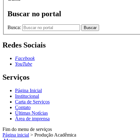
Buscar no portal
Busca:
Buscar
Redes Sociais
Facebook
YouTube
Serviços
Página Inicial
Institucional
Carta de Serviços
Contato
Últimas Notícias
Área de imprensa
Fim do menu de serviços
Página inicial
>
Produção Acadêmica