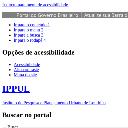
Ir direto para menu de acessibilidade.
Portal do Governo Brasileiro
Atualize sua Barra 
Ir para o conteúdo
1
Ir para o menu
2
Ir para a busca
3
Ir para o rodapé
4
Opções de acessibilidade
Acessibilidade
Alto contraste
Mapa do site
IPPUL
Instituto de Pesquisa e Planejamento Urbano de Londrina
Buscar no portal
Busca