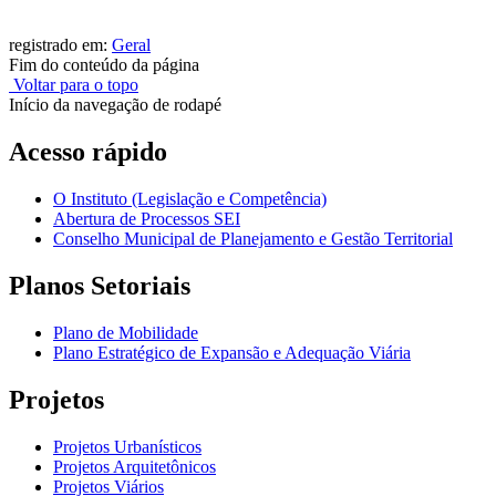
registrado em:
Geral
Fim do conteúdo da página
Voltar para o topo
Início da navegação de rodapé
Acesso rápido
O Instituto (Legislação e Competência)
Abertura de Processos SEI
Conselho Municipal de Planejamento e Gestão Territorial
Planos Setoriais
Plano de Mobilidade
Plano Estratégico de Expansão e Adequação Viária
Projetos
Projetos Urbanísticos
Projetos Arquitetônicos
Projetos Viários