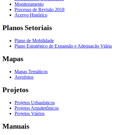
Monitoramento
Processo de Revisão 2018
Acervo Histórico
Planos Setoriais
Plano de Mobilidade
Plano Estratégico de Expansão e Adequação Viária
Mapas
Mapas Temáticos
Aerofotos
Projetos
Projetos Urbanísticos
Projetos Arquitetônicos
Projetos Viários
Manuais