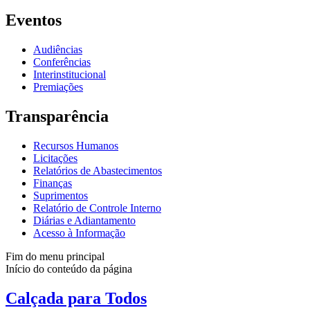
Eventos
Audiências
Conferências
Interinstitucional
Premiações
Transparência
Recursos Humanos
Licitações
Relatórios de Abastecimentos
Finanças
Suprimentos
Relatório de Controle Interno
Diárias e Adiantamento
Acesso à Informação
Fim do menu principal
Início do conteúdo da página
Calçada para Todos