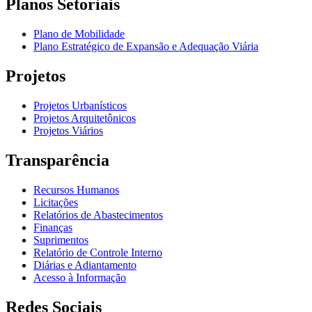
Planos Setoriais
Plano de Mobilidade
Plano Estratégico de Expansão e Adequação Viária
Projetos
Projetos Urbanísticos
Projetos Arquitetônicos
Projetos Viários
Transparência
Recursos Humanos
Licitações
Relatórios de Abastecimentos
Finanças
Suprimentos
Relatório de Controle Interno
Diárias e Adiantamento
Acesso à Informação
Redes Sociais