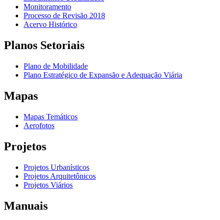
Monitoramento
Processo de Revisão 2018
Acervo Histórico
Planos Setoriais
Plano de Mobilidade
Plano Estratégico de Expansão e Adequação Viária
Mapas
Mapas Temáticos
Aerofotos
Projetos
Projetos Urbanísticos
Projetos Arquitetônicos
Projetos Viários
Manuais