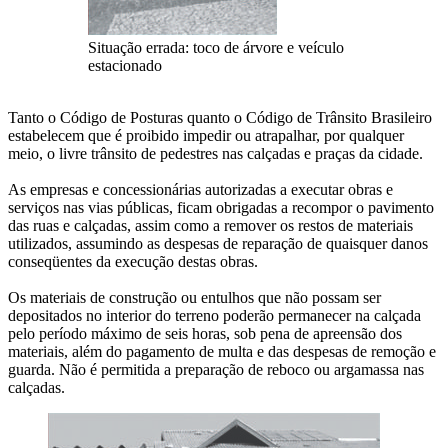
Situação errada: toco de árvore e veículo
estacionado
Tanto o Código de Posturas quanto o Código de Trânsito Brasileiro
estabelecem que é proibido impedir ou atrapalhar, por qualquer
meio, o livre trânsito de pedestres nas calçadas e praças da cidade.
As empresas e concessionárias autorizadas a executar obras e
serviços nas vias públicas, ficam obrigadas a recompor o pavimento
das ruas e calçadas, assim como a remover os restos de materiais
utilizados, assumindo as despesas de reparação de quaisquer danos
conseqüentes da execução destas obras.
Os materiais de construção ou entulhos que não possam ser
depositados no interior do terreno poderão permanecer na calçada
pelo período máximo de seis horas, sob pena de apreensão dos
materiais, além do pagamento de multa e das despesas de remoção e
guarda. Não é permitida a preparação de reboco ou argamassa nas
calçadas.