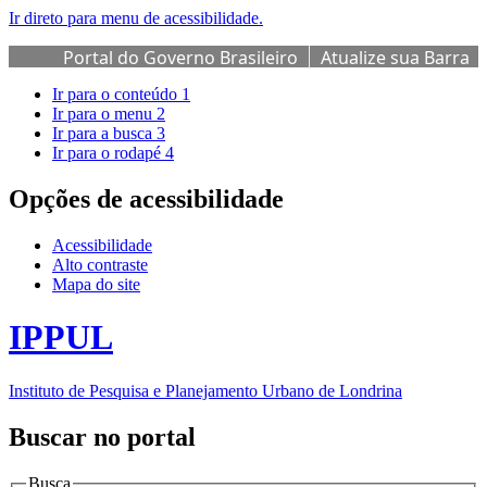
Ir direto para menu de acessibilidade.
Portal do Governo Brasileiro
Atualize sua Barra
de Governo
Ir para o conteúdo
1
Ir para o menu
2
Ir para a busca
3
Ir para o rodapé
4
Opções de acessibilidade
Acessibilidade
Alto contraste
Mapa do site
IPPUL
Instituto de Pesquisa e Planejamento Urbano de Londrina
Buscar no portal
Busca