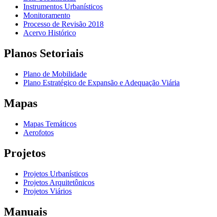
Instrumentos Urbanísticos
Monitoramento
Processo de Revisão 2018
Acervo Histórico
Planos Setoriais
Plano de Mobilidade
Plano Estratégico de Expansão e Adequação Viária
Mapas
Mapas Temáticos
Aerofotos
Projetos
Projetos Urbanísticos
Projetos Arquitetônicos
Projetos Viários
Manuais