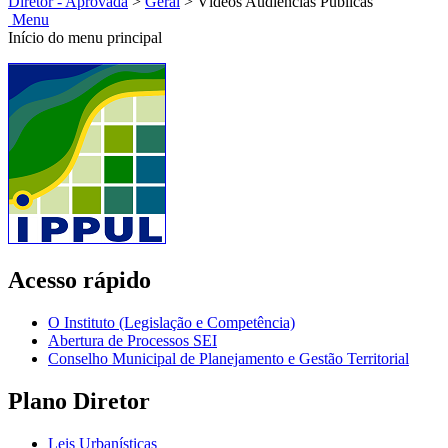
Diretor - Aprovada
>
Geral
>
Vídeos Audiências Públicas
Menu
Início do menu principal
Acesso rápido
O Instituto (Legislação e Competência)
Abertura de Processos SEI
Conselho Municipal de Planejamento e Gestão Territorial
Plano Diretor
Leis Urbanísticas