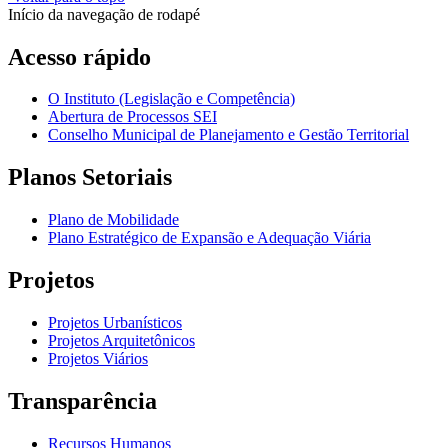
Início da navegação de rodapé
Acesso rápido
O Instituto (Legislação e Competência)
Abertura de Processos SEI
Conselho Municipal de Planejamento e Gestão Territorial
Planos Setoriais
Plano de Mobilidade
Plano Estratégico de Expansão e Adequação Viária
Projetos
Projetos Urbanísticos
Projetos Arquitetônicos
Projetos Viários
Transparência
Recursos Humanos