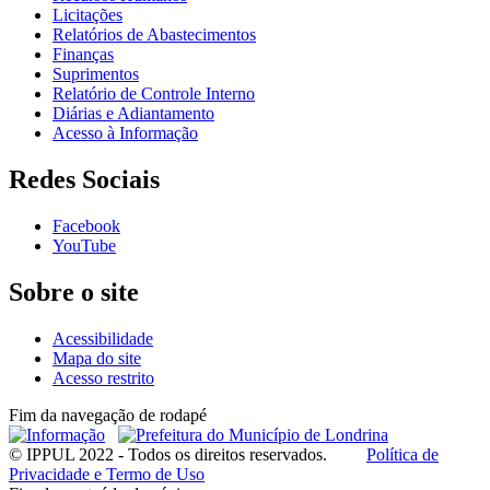
Licitações
Relatórios de Abastecimentos
Finanças
Suprimentos
Relatório de Controle Interno
Diárias e Adiantamento
Acesso à Informação
Redes Sociais
Facebook
YouTube
Sobre o site
Acessibilidade
Mapa do site
Acesso restrito
Fim da navegação de rodapé
© IPPUL 2022 - Todos os direitos reservados.
Política de
Privacidade e Termo de Uso