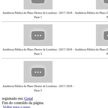
Audiência Pública do Plano Diretor de Londrina - 2017/ 2018 -
Audiência Pública do Plano D
Parte 1
P
Audiência Pública do Plano Diretor de Londrina - 2017/ 2018 -
Audiência Pública do Plano D
Parte 3
P
Audiência Pública do Plano Diretor de Londrina - 2017/ 2018 -
Parte 5
registrado em:
Geral
Fim do conteúdo da página
Voltar para o topo