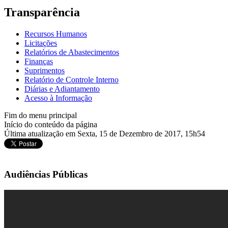
Transparência
Recursos Humanos
Licitações
Relatórios de Abastecimentos
Finanças
Suprimentos
Relatório de Controle Interno
Diárias e Adiantamento
Acesso à Informação
Fim do menu principal
Início do conteúdo da página
Última atualização em Sexta, 15 de Dezembro de 2017, 15h54
Audiências Públicas