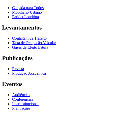
Calçada para Todos
Mobiliário Urbano
Parklet Londrina
Levantamentos
Contagem de Tráfego
Taxa de Ocupação Veicular
Gases de Efeito Estufa
Publicações
Revista
Produção Acadêmica
Eventos
Audiências
Conferências
Interinstitucional
Premiações