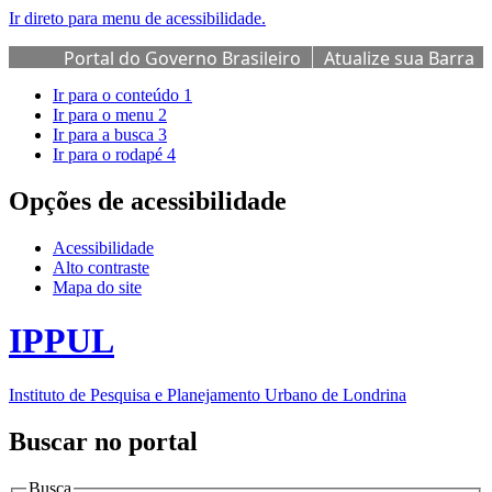
Ir direto para menu de acessibilidade.
Portal do Governo Brasileiro
Atualize sua Barra
de Governo
Ir para o conteúdo
1
Ir para o menu
2
Ir para a busca
3
Ir para o rodapé
4
Opções de acessibilidade
Acessibilidade
Alto contraste
Mapa do site
IPPUL
Instituto de Pesquisa e Planejamento Urbano de Londrina
Buscar no portal
Busca