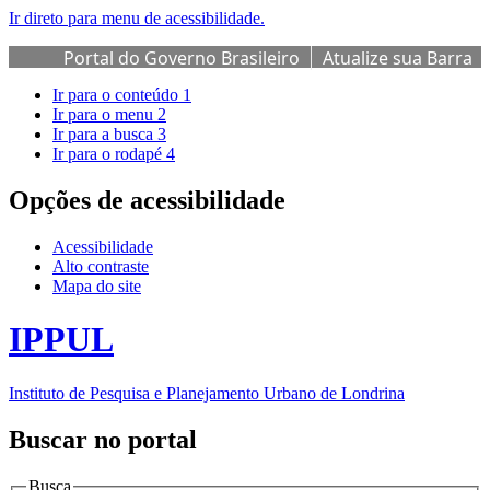
Ir direto para menu de acessibilidade.
Portal do Governo Brasileiro
Atualize sua Barra
de Governo
Ir para o conteúdo
1
Ir para o menu
2
Ir para a busca
3
Ir para o rodapé
4
Opções de acessibilidade
Acessibilidade
Alto contraste
Mapa do site
IPPUL
Instituto de Pesquisa e Planejamento Urbano de Londrina
Buscar no portal
Busca