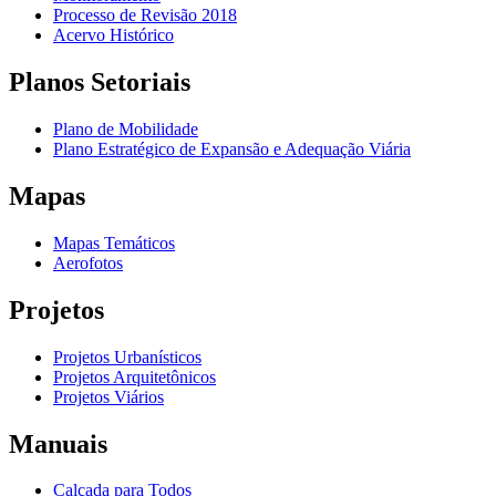
Processo de Revisão 2018
Acervo Histórico
Planos Setoriais
Plano de Mobilidade
Plano Estratégico de Expansão e Adequação Viária
Mapas
Mapas Temáticos
Aerofotos
Projetos
Projetos Urbanísticos
Projetos Arquitetônicos
Projetos Viários
Manuais
Calçada para Todos