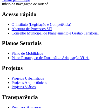
Início da navegação de rodapé
Acesso rápido
O Instituto (Legislação e Competência)
Abertura de Processos SEI
Conselho Municipal de Planejamento e Gestão Territorial
Planos Setoriais
Plano de Mobilidade
Plano Estratégico de Expansão e Adequação Viária
Projetos
Projetos Urbanísticos
Projetos Arquitetônicos
Projetos Viários
Transparência
Recursos Humanos