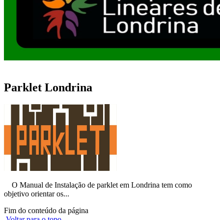
Parklet Londrina
O Manual de Instalação de parklet em Londrina tem como
objetivo orientar os...
Fim do conteúdo da página
Voltar para o topo