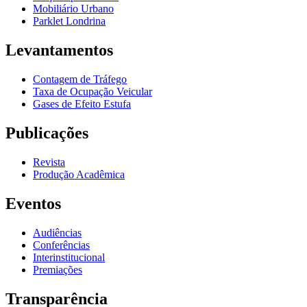
Mobiliário Urbano
Parklet Londrina
Levantamentos
Contagem de Tráfego
Taxa de Ocupação Veicular
Gases de Efeito Estufa
Publicações
Revista
Produção Acadêmica
Eventos
Audiências
Conferências
Interinstitucional
Premiações
Transparência