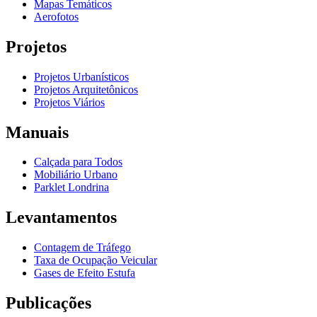
Mapas Temáticos
Aerofotos
Projetos
Projetos Urbanísticos
Projetos Arquitetônicos
Projetos Viários
Manuais
Calçada para Todos
Mobiliário Urbano
Parklet Londrina
Levantamentos
Contagem de Tráfego
Taxa de Ocupação Veicular
Gases de Efeito Estufa
Publicações