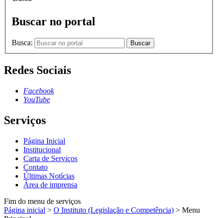
Buscar no portal
Busca:
Buscar
Redes Sociais
Facebook
YouTube
Serviços
Página Inicial
Institucional
Carta de Serviços
Contato
Últimas Notícias
Área de imprensa
Fim do menu de serviços
Página inicial
>
O Instituto (Legislação e Competência)
>
Menu