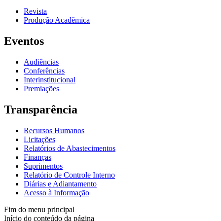
Revista
Produção Acadêmica
Eventos
Audiências
Conferências
Interinstitucional
Premiações
Transparência
Recursos Humanos
Licitações
Relatórios de Abastecimentos
Finanças
Suprimentos
Relatório de Controle Interno
Diárias e Adiantamento
Acesso à Informação
Fim do menu principal
Início do conteúdo da página