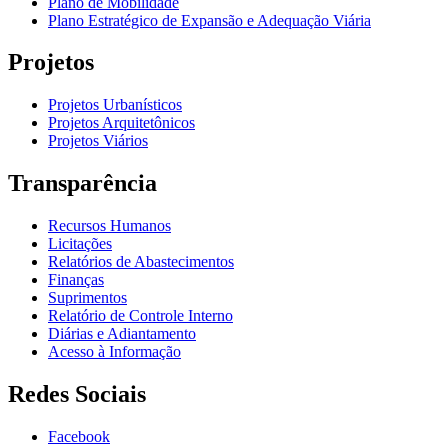
Plano de Mobilidade
Plano Estratégico de Expansão e Adequação Viária
Projetos
Projetos Urbanísticos
Projetos Arquitetônicos
Projetos Viários
Transparência
Recursos Humanos
Licitações
Relatórios de Abastecimentos
Finanças
Suprimentos
Relatório de Controle Interno
Diárias e Adiantamento
Acesso à Informação
Redes Sociais
Facebook