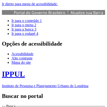
Ir direto para menu de acessibilidade.
Portal do Governo Brasileiro
Atualize sua Barra
de Governo
Ir para o conteúdo
1
Ir para o menu
2
Ir para a busca
3
Ir para o rodapé
4
Opções de acessibilidade
Acessibilidade
Alto contraste
Mapa do site
IPPUL
Instituto de Pesquisa e Planejamento Urbano de Londrina
Buscar no portal
Busca