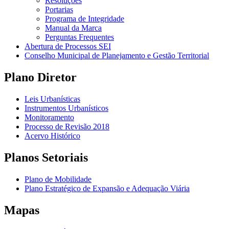
Resoluções
Portarias
Programa de Integridade
Manual da Marca
Perguntas Frequentes
Abertura de Processos SEI
Conselho Municipal de Planejamento e Gestão Territorial
Plano Diretor
Leis Urbanísticas
Instrumentos Urbanísticos
Monitoramento
Processo de Revisão 2018
Acervo Histórico
Planos Setoriais
Plano de Mobilidade
Plano Estratégico de Expansão e Adequação Viária
Mapas