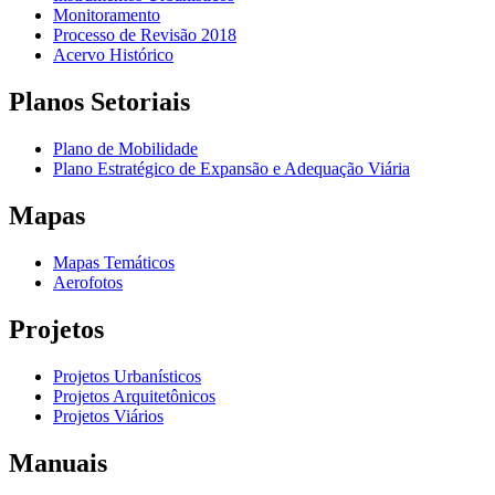
Monitoramento
Processo de Revisão 2018
Acervo Histórico
Planos Setoriais
Plano de Mobilidade
Plano Estratégico de Expansão e Adequação Viária
Mapas
Mapas Temáticos
Aerofotos
Projetos
Projetos Urbanísticos
Projetos Arquitetônicos
Projetos Viários
Manuais