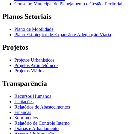
Conselho Municipal de Planejamento e Gestão Territorial
Planos Setoriais
Plano de Mobilidade
Plano Estratégico de Expansão e Adequação Viária
Projetos
Projetos Urbanísticos
Projetos Arquitetônicos
Projetos Viários
Transparência
Recursos Humanos
Licitações
Relatórios de Abastecimentos
Finanças
Suprimentos
Relatório de Controle Interno
Diárias e Adiantamento
Acesso à Informação