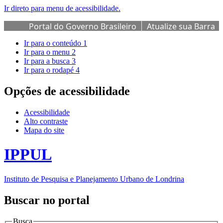
Ir direto para menu de acessibilidade.
Portal do Governo Brasileiro
Atualize sua Barra
de Governo
Ir para o conteúdo
1
Ir para o menu
2
Ir para a busca
3
Ir para o rodapé
4
Opções de acessibilidade
Acessibilidade
Alto contraste
Mapa do site
IPPUL
Instituto de Pesquisa e Planejamento Urbano de Londrina
Buscar no portal
Busca