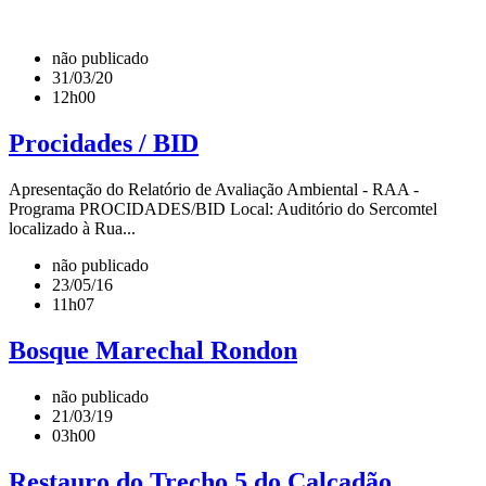
não publicado
31/03/20
12h00
Procidades / BID
Apresentação do Relatório de Avaliação Ambiental - RAA -
Programa PROCIDADES/BID Local: Auditório do Sercomtel
localizado à Rua...
não publicado
23/05/16
11h07
Bosque Marechal Rondon
não publicado
21/03/19
03h00
Restauro do Trecho 5 do Calçadão