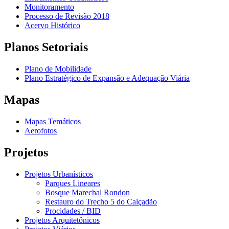
Monitoramento
Processo de Revisão 2018
Acervo Histórico
Planos Setoriais
Plano de Mobilidade
Plano Estratégico de Expansão e Adequação Viária
Mapas
Mapas Temáticos
Aerofotos
Projetos
Projetos Urbanísticos
Parques Lineares
Bosque Marechal Rondon
Restauro do Trecho 5 do Calçadão
Procidades / BID
Projetos Arquitetônicos