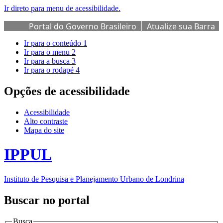
Ir direto para menu de acessibilidade.
Portal do Governo Brasileiro
Atualize sua Barra
de Governo
Ir para o conteúdo
1
Ir para o menu
2
Ir para a busca
3
Ir para o rodapé
4
Opções de acessibilidade
Acessibilidade
Alto contraste
Mapa do site
IPPUL
Instituto de Pesquisa e Planejamento Urbano de Londrina
Buscar no portal
Busca