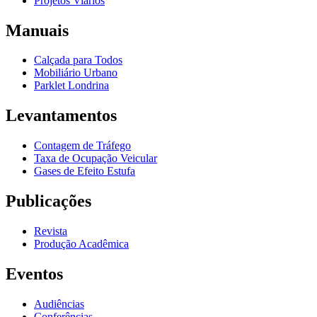
Projetos Viários
Manuais
Calçada para Todos
Mobiliário Urbano
Parklet Londrina
Levantamentos
Contagem de Tráfego
Taxa de Ocupação Veicular
Gases de Efeito Estufa
Publicações
Revista
Produção Acadêmica
Eventos
Audiências
Conferências