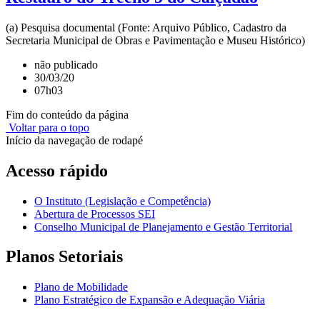
(a) Pesquisa documental (Fonte: Arquivo Público, Cadastro da
Secretaria Municipal de Obras e Pavimentação e Museu Histórico)
não publicado
30/03/20
07h03
Fim do conteúdo da página
Voltar para o topo
Início da navegação de rodapé
Acesso rápido
O Instituto (Legislação e Competência)
Abertura de Processos SEI
Conselho Municipal de Planejamento e Gestão Territorial
Planos Setoriais
Plano de Mobilidade
Plano Estratégico de Expansão e Adequação Viária