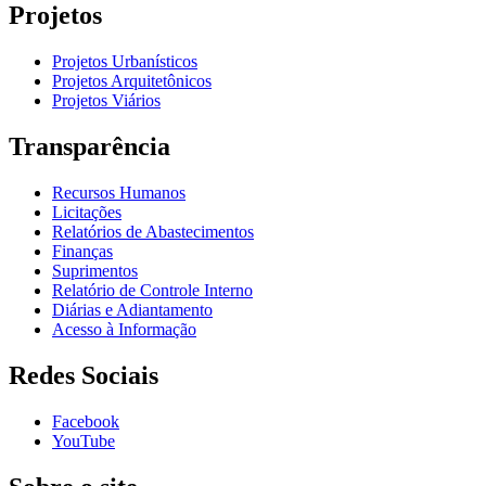
Projetos
Projetos Urbanísticos
Projetos Arquitetônicos
Projetos Viários
Transparência
Recursos Humanos
Licitações
Relatórios de Abastecimentos
Finanças
Suprimentos
Relatório de Controle Interno
Diárias e Adiantamento
Acesso à Informação
Redes Sociais
Facebook
YouTube