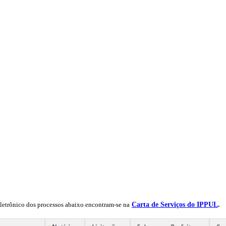
nico dos processos abaixo encontram-se na
Carta de Serviços do IPPUL
.