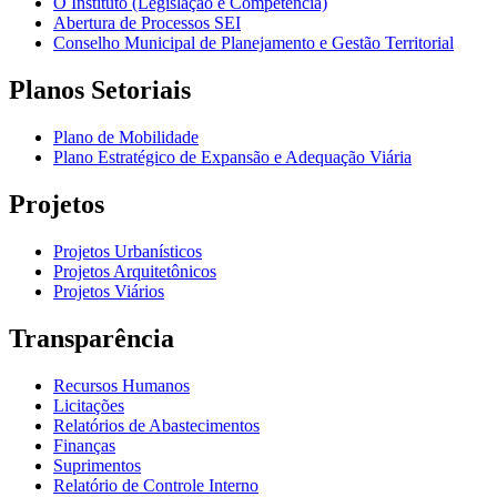
O Instituto (Legislação e Competência)
Abertura de Processos SEI
Conselho Municipal de Planejamento e Gestão Territorial
Planos Setoriais
Plano de Mobilidade
Plano Estratégico de Expansão e Adequação Viária
Projetos
Projetos Urbanísticos
Projetos Arquitetônicos
Projetos Viários
Transparência
Recursos Humanos
Licitações
Relatórios de Abastecimentos
Finanças
Suprimentos
Relatório de Controle Interno