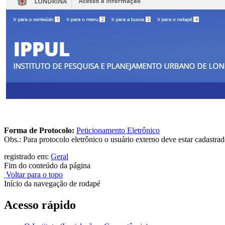
Forma de Protocolo:
Peticionamento Eletrônico
Obs.: Para protocolo eletrônico o usuário externo deve estar cadastra
registrado em:
Geral
Fim do conteúdo da página
Voltar para o topo
Início da navegação de rodapé
Acesso rápido