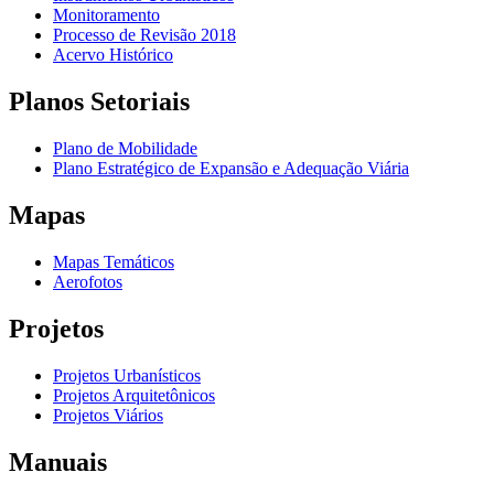
Monitoramento
Processo de Revisão 2018
Acervo Histórico
Planos Setoriais
Plano de Mobilidade
Plano Estratégico de Expansão e Adequação Viária
Mapas
Mapas Temáticos
Aerofotos
Projetos
Projetos Urbanísticos
Projetos Arquitetônicos
Projetos Viários
Manuais