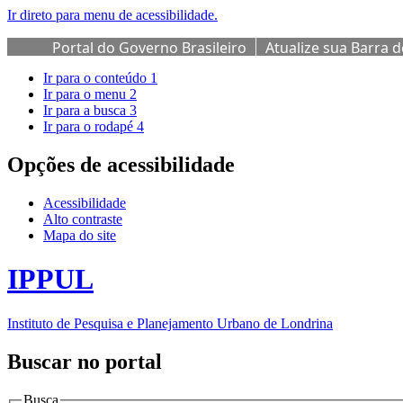
Ir direto para menu de acessibilidade.
Portal do Governo Brasileiro
Atualize sua Barra 
Ir para o conteúdo
1
Ir para o menu
2
Ir para a busca
3
Ir para o rodapé
4
Opções de acessibilidade
Acessibilidade
Alto contraste
Mapa do site
IPPUL
Instituto de Pesquisa e Planejamento Urbano de Londrina
Buscar no portal
Busca