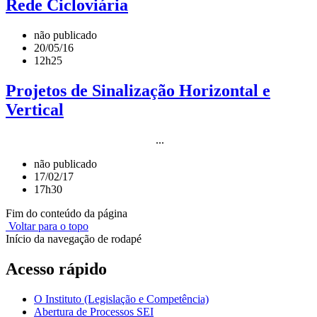
Rede Cicloviária
não publicado
20/05/16
12h25
Projetos de Sinalização Horizontal e
Vertical
...
não publicado
17/02/17
17h30
Fim do conteúdo da página
Voltar para o topo
Início da navegação de rodapé
Acesso rápido
O Instituto (Legislação e Competência)
Abertura de Processos SEI