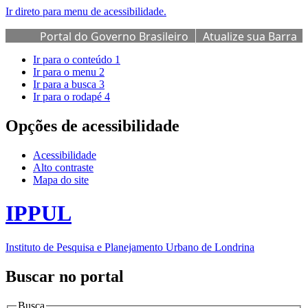
Ir direto para menu de acessibilidade.
Portal do Governo Brasileiro
Atualize sua Barra
de Governo
Ir para o conteúdo
1
Ir para o menu
2
Ir para a busca
3
Ir para o rodapé
4
Opções de acessibilidade
Acessibilidade
Alto contraste
Mapa do site
IPPUL
Instituto de Pesquisa e Planejamento Urbano de Londrina
Buscar no portal
Busca