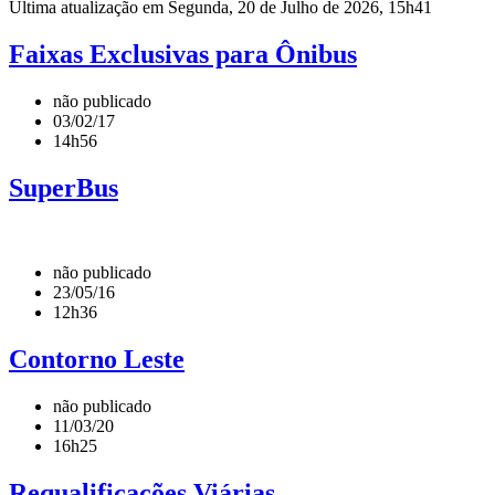
Última atualização em Segunda, 20 de Julho de 2026, 15h41
Faixas Exclusivas para Ônibus
não publicado
03/02/17
14h56
SuperBus
não publicado
23/05/16
12h36
Contorno Leste
não publicado
11/03/20
16h25
Requalificações Viárias