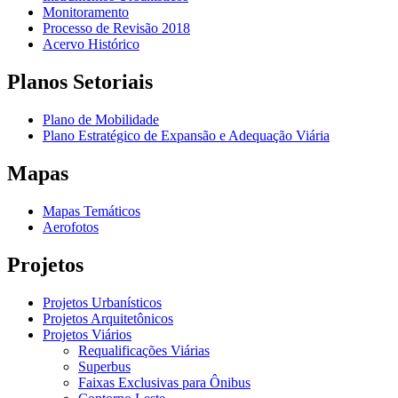
Monitoramento
Processo de Revisão 2018
Acervo Histórico
Planos Setoriais
Plano de Mobilidade
Plano Estratégico de Expansão e Adequação Viária
Mapas
Mapas Temáticos
Aerofotos
Projetos
Projetos Urbanísticos
Projetos Arquitetônicos
Projetos Viários
Requalificações Viárias
Superbus
Faixas Exclusivas para Ônibus