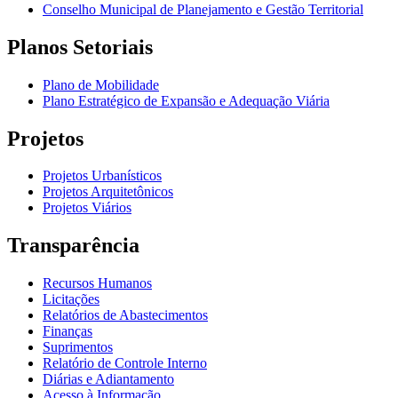
Conselho Municipal de Planejamento e Gestão Territorial
Planos Setoriais
Plano de Mobilidade
Plano Estratégico de Expansão e Adequação Viária
Projetos
Projetos Urbanísticos
Projetos Arquitetônicos
Projetos Viários
Transparência
Recursos Humanos
Licitações
Relatórios de Abastecimentos
Finanças
Suprimentos
Relatório de Controle Interno
Diárias e Adiantamento
Acesso à Informação