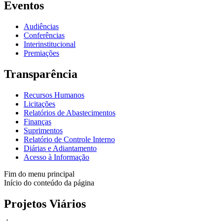
Eventos
Audiências
Conferências
Interinstitucional
Premiações
Transparência
Recursos Humanos
Licitações
Relatórios de Abastecimentos
Finanças
Suprimentos
Relatório de Controle Interno
Diárias e Adiantamento
Acesso à Informação
Fim do menu principal
Início do conteúdo da página
Projetos Viários