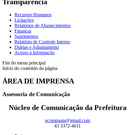
Transparência
Recursos Humanos
Licitações
Relatórios de Abastecimentos
Finanças
Suprimentos
Relatório de Controle Interno
Diárias e Adiantamento
Acesso à Informação
Fim do menu principal
Início do conteúdo da página
ÁREA DE IMPRENSA
Assessoria de Comunicação
Núcleo de Comunicação da Prefeitura
ncompauta@gmail.com
43 3372-4611