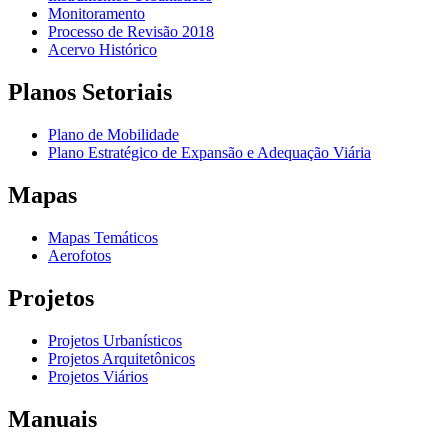
Monitoramento
Processo de Revisão 2018
Acervo Histórico
Planos Setoriais
Plano de Mobilidade
Plano Estratégico de Expansão e Adequação Viária
Mapas
Mapas Temáticos
Aerofotos
Projetos
Projetos Urbanísticos
Projetos Arquitetônicos
Projetos Viários
Manuais