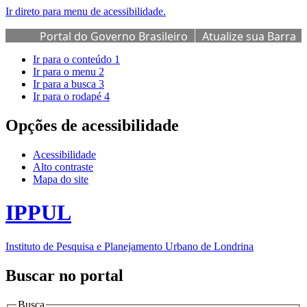
Ir direto para menu de acessibilidade.
Portal do Governo Brasileiro
Atualize sua Barra
de Governo
Ir para o conteúdo
1
Ir para o menu
2
Ir para a busca
3
Ir para o rodapé
4
Opções de acessibilidade
Acessibilidade
Alto contraste
Mapa do site
IPPUL
Instituto de Pesquisa e Planejamento Urbano de Londrina
Buscar no portal
Busca