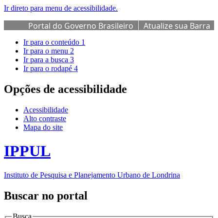
Ir direto para menu de acessibilidade.
Portal do Governo Brasileiro
Atualize sua Barra
de Governo
Ir para o conteúdo
1
Ir para o menu
2
Ir para a busca
3
Ir para o rodapé
4
Opções de acessibilidade
Acessibilidade
Alto contraste
Mapa do site
IPPUL
Instituto de Pesquisa e Planejamento Urbano de Londrina
Buscar no portal
Busca