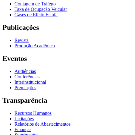
Contagem de Tráfego
Taxa de Ocupação Veicular
Gases de Efeito Estufa
Publicações
Revista
Produção Acadêmica
Eventos
Audiências
Conferências
Interinstitucional
Premiações
Transparência
Recursos Humanos
Licitações
Relatórios de Abastecimentos
Finanças
Suprimentos