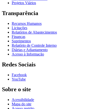
Projetos Viários
Transparência
Recursos Humanos
Licitações
Relatórios de Abastecimentos
Finanças
Suprimentos
Relatório de Controle Interno
Diárias e Adiantamento
Acesso à Informação
Redes Sociais
Facebook
YouTube
Sobre o site
Acessibilidade
Mapa do site
Acesso restrito