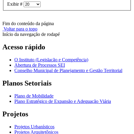
Exibir #
Fim do conteúdo da página
Voltar para o topo
Início da navegação de rodapé
Acesso rápido
O Instituto (Legislação e Competência)
Abertura de Processos SEI
Conselho Municipal de Planejamento e Gestão Territorial
Planos Setoriais
Plano de Mobilidade
Plano Estratégico de Expansão e Adequação Viária
Projetos
Projetos Urbanísticos
Projetos Arquitetônicos