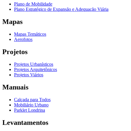
Plano de Mobilidade
Plano Estratégico de Expansão e Adequação Viária
Mapas
Mapas Temáticos
Aerofotos
Projetos
Projetos Urbanísticos
Projetos Arquitetônicos
Projetos Viários
Manuais
Calçada para Todos
Mobiliário Urbano
Parklet Londrina
Levantamentos