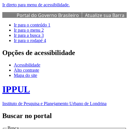
Ir direto para menu de acessibilidade.
Portal do Governo Brasileiro
Atualize sua Barra
de Governo
Ir para o conteúdo
1
Ir para o menu
2
Ir para a busca
3
Ir para o rodapé
4
Opções de acessibilidade
Acessibilidade
Alto contraste
Mapa do site
IPPUL
Instituto de Pesquisa e Planejamento Urbano de Londrina
Buscar no portal
Busca