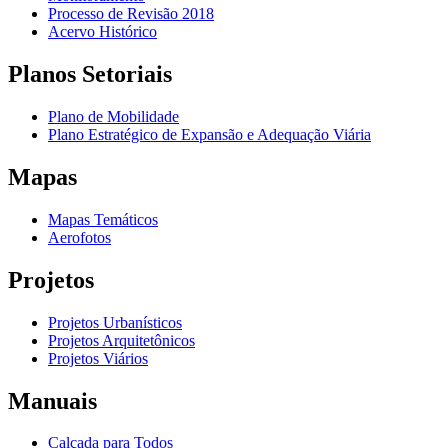
Processo de Revisão 2018
Acervo Histórico
Planos Setoriais
Plano de Mobilidade
Plano Estratégico de Expansão e Adequação Viária
Mapas
Mapas Temáticos
Aerofotos
Projetos
Projetos Urbanísticos
Projetos Arquitetônicos
Projetos Viários
Manuais
Calçada para Todos