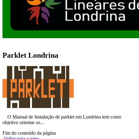
Parklet Londrina
O Manual de Instalação de parklet em Londrina tem como
objetivo orientar os...
Fim do conteúdo da página
Voltar para o topo