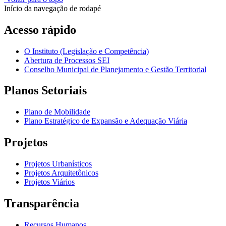
Início da navegação de rodapé
Acesso rápido
O Instituto (Legislação e Competência)
Abertura de Processos SEI
Conselho Municipal de Planejamento e Gestão Territorial
Planos Setoriais
Plano de Mobilidade
Plano Estratégico de Expansão e Adequação Viária
Projetos
Projetos Urbanísticos
Projetos Arquitetônicos
Projetos Viários
Transparência
Recursos Humanos