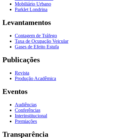
Mobiliário Urbano
Parklet Londrina
Levantamentos
Contagem de Tráfego
Taxa de Ocupação Veicular
Gases de Efeito Estufa
Publicações
Revista
Produção Acadêmica
Eventos
Audiências
Conferências
Interinstitucional
Premiações
Transparência